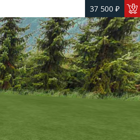
37 500 ₽