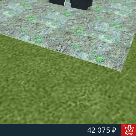
42 075 ₽